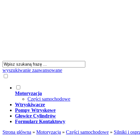
wyszukiwanie zaawansowane
Motoryzacja
Części samochodowe
Wtryskiwacze
Pompy Wtryskowe
Głowice Cylindrów
Formularz Kontaktowy
Strona główna
»
Motoryzacja
»
Części samochodowe
»
Silniki i ospr