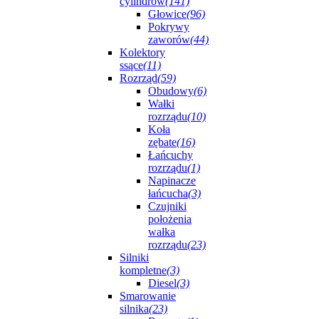
cylindrów
(141)
Głowice
(96)
Pokrywy
zaworów
(44)
Kolektory
ssące
(11)
Rozrząd
(59)
Obudowy
(6)
Wałki
rozrządu
(10)
Koła
zębate
(16)
Łańcuchy
rozrządu
(1)
Napinacze
łańcucha
(3)
Czujniki
położenia
wałka
rozrządu
(23)
Silniki
kompletne
(3)
Diesel
(3)
Smarowanie
silnika
(23)