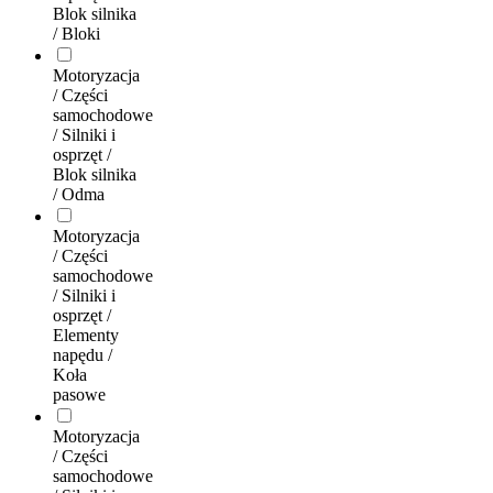
Blok silnika
/ Bloki
Motoryzacja
/ Części
samochodowe
/ Silniki i
osprzęt /
Blok silnika
/ Odma
Motoryzacja
/ Części
samochodowe
/ Silniki i
osprzęt /
Elementy
napędu /
Koła
pasowe
Motoryzacja
/ Części
samochodowe