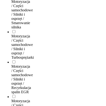
Motoryzacja
/ Części
samochodowe
/ Silniki i
osprzęt /
Smarowanie
silnika
Motoryzacja
/ Części
samochodowe
/ Silniki i
osprzęt /
Turbosprężarki
Motoryzacja
/ Części
samochodowe
/ Silniki i
osprzęt /
Recyrkulacja
spalin EGR
Motoryzacja
/ Części