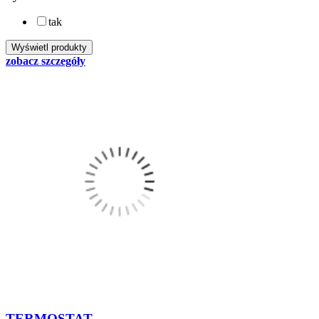
tak
zobacz szczegóły
TERMOSTAT