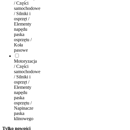
/ Części
samochodowe
/ Silniki i
osprzęt /
Elementy
napędu
paska
osprzętu /
Koła
pasowe
Motoryzacja
/ Części
samochodowe
/ Silniki i
osprzęt /
Elementy
napędu
paska
osprzętu /
Napinacze
paska
klinowego
Tylko nowości