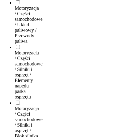
Motoryzacja
/ Części
samochodowe
/ Układ
paliwowy /
Przewody
paliwa
Motoryzacja
/ Części
samochodowe
/ Silniki i
osprzęt /
Elementy
napędu
paska
osprzętu
Motoryzacja
/ Części
samochodowe
/ Silniki i
osprzęt /
Blok silnika