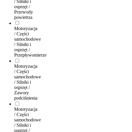
/ Silniki i
osprzęt /
Przewody
powietrza
Motoryzacja
/ Części
samochodowe
/ Silniki i
osprzęt /
Przepływomierze
Motoryzacja
/ Części
samochodowe
/ Silniki i
osprzęt /
Zawory
podciśnienia
Motoryzacja
/ Części
samochodowe
/ Silniki i
osprzęt /