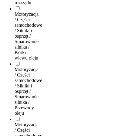
rozrządu
Motoryzacja
/ Części
samochodowe
/ Silniki i
osprzęt /
Smarowanie
silnika /
Korki
wlewu oleju
Motoryzacja
/ Części
samochodowe
/ Silniki i
osprzęt /
Smarowanie
silnika /
Przewody
oleju
Motoryzacja
/ Części
samochodowe