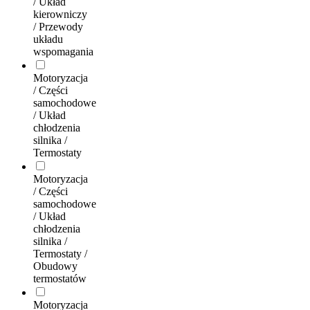
/ Układ
kierowniczy
/ Przewody
układu
wspomagania
Motoryzacja
/ Części
samochodowe
/ Układ
chłodzenia
silnika /
Termostaty
Motoryzacja
/ Części
samochodowe
/ Układ
chłodzenia
silnika /
Termostaty /
Obudowy
termostatów
Motoryzacja