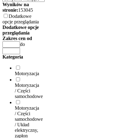
Wyników na
stronie:
15
30
45
Dodatkowe
opcje przeglądania
Dodatkowe opcje
przeglądania
Zakres cen od
do
Kategoria
Motoryzacja
Motoryzacja
/ Części
samochodowe
Motoryzacja
/ Części
samochodowe
/ Układ
elektryczny,
zapłon