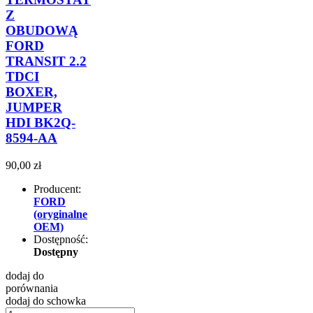
Z
OBUDOWĄ
FORD
TRANSIT 2.2
TDCI
BOXER,
JUMPER
HDI BK2Q-
8594-AA
90,00 zł
Producent:
FORD
(oryginalne
OEM)
Dostępność:
Dostępny
dodaj do
porównania
dodaj do schowka