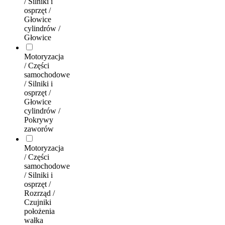
/ Silniki i
osprzęt /
Głowice
cylindrów /
Głowice
Motoryzacja
/ Części
samochodowe
/ Silniki i
osprzęt /
Głowice
cylindrów /
Pokrywy
zaworów
Motoryzacja
/ Części
samochodowe
/ Silniki i
osprzęt /
Rozrząd /
Czujniki
położenia
wałka