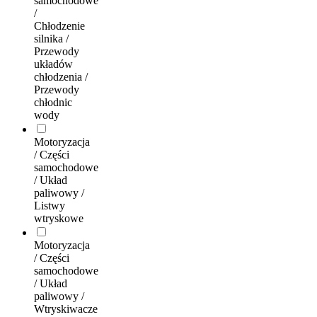
samochodowe
/
Chłodzenie
silnika /
Przewody
układów
chłodzenia /
Przewody
chłodnic
wody
Motoryzacja
/ Części
samochodowe
/ Układ
paliwowy /
Listwy
wtryskowe
Motoryzacja
/ Części
samochodowe
/ Układ
paliwowy /
Wtryskiwacze