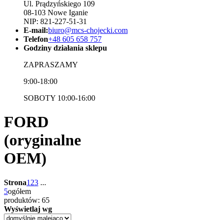
Ul. Prądzyńskiego 109
08-103 Nowe Iganie
NIP: 821-227-51-31
E-mail:
biuro@mcs-chojecki.com
Telefon
+48 605 658 757
Godziny działania sklepu
ZAPRASZAMY
9:00-18:00
SOBOTY 10:00-16:00
FORD
(oryginalne
OEM)
Strona
1
2
3
...
5
ogółem
produktów: 65
Wyświetlaj wg