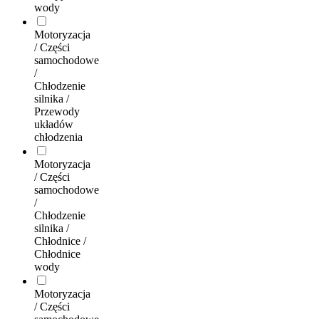
wody
Motoryzacja
/ Części
samochodowe
/
Chłodzenie
silnika /
Przewody
układów
chłodzenia
Motoryzacja
/ Części
samochodowe
/
Chłodzenie
silnika /
Chłodnice /
Chłodnice
wody
Motoryzacja
/ Części