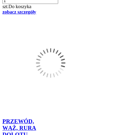
szt.
Do koszyka
zobacz szczegóły
PRZEWÓD,
WĄŻ, RURA
DOLOTU