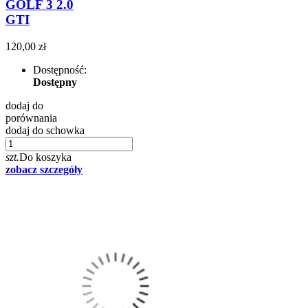
GOLF 3 2.0
GTI
120,00 zł
Dostępność:
Dostępny
dodaj do
porównania
dodaj do schowka
szt.
Do koszyka
zobacz szczegóły