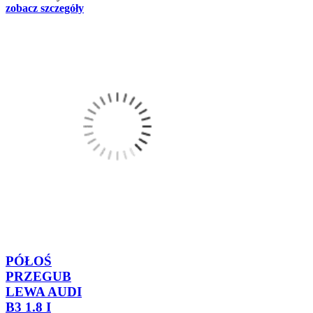
zobacz szczegóły
PÓŁOŚ
PRZEGUB
LEWA AUDI
B3 1.8 I