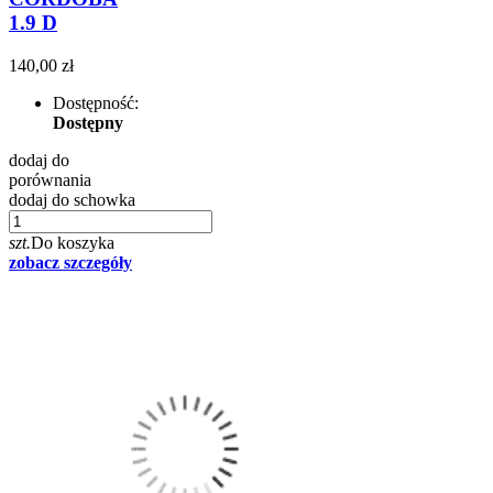
1.9 D
140,00 zł
Dostępność:
Dostępny
dodaj do
porównania
dodaj do schowka
szt.
Do koszyka
zobacz szczegóły