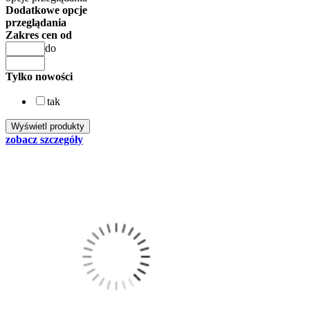
Dodatkowe opcje
przeglądania
Zakres cen od
do
Tylko nowości
tak
zobacz szczegóły