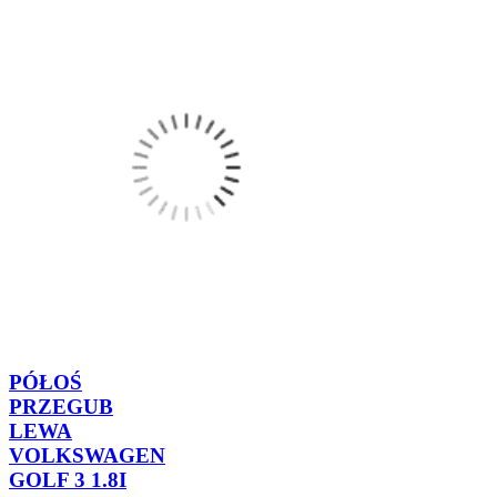
PÓŁOŚ
PRZEGUB
LEWA
VOLKSWAGEN
GOLF 3 1.8I