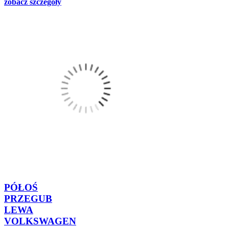
zobacz szczegóły
PÓŁOŚ
PRZEGUB
LEWA
VOLKSWAGEN