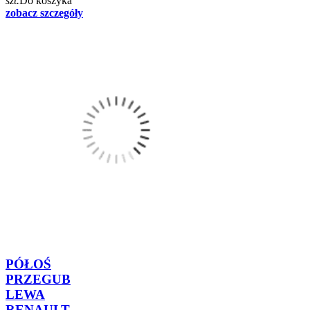
szt.
Do koszyka
zobacz szczegóły
PÓŁOŚ
PRZEGUB
LEWA
RENAULT