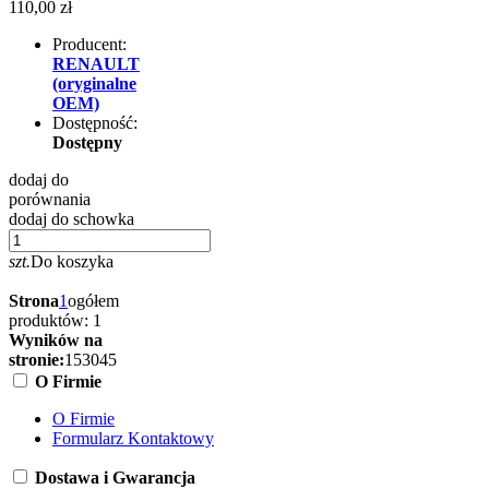
110,00 zł
Producent:
RENAULT
(oryginalne
OEM)
Dostępność:
Dostępny
dodaj do
porównania
dodaj do schowka
szt.
Do koszyka
Strona
1
ogółem
produktów: 1
Wyników na
stronie:
15
30
45
O Firmie
O Firmie
Formularz Kontaktowy
Dostawa i Gwarancja