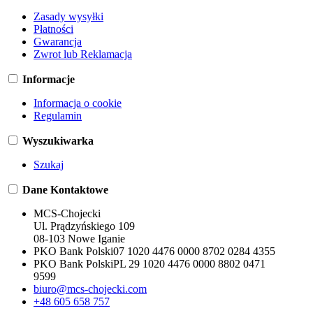
Zasady wysyłki
Płatności
Gwarancja
Zwrot lub Reklamacja
Informacje
Informacja o cookie
Regulamin
Wyszukiwarka
Szukaj
Dane Kontaktowe
MCS-Chojecki
Ul. Prądzyńskiego 109
08-103 Nowe Iganie
PKO Bank Polski
07 1020 4476 0000 8702 0284 4355
PKO Bank Polski
PL 29 1020 4476 0000 8802 0471
9599
biuro@mcs-chojecki.com
+48 605 658 757