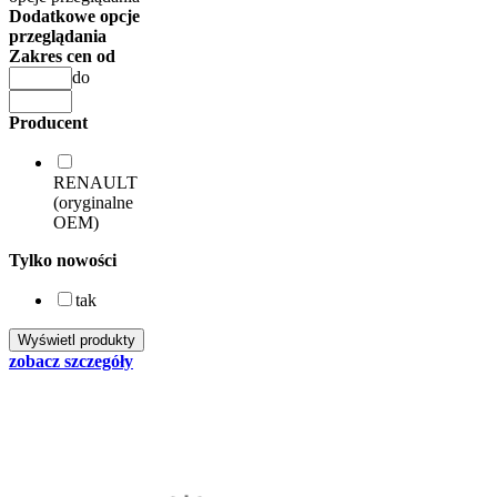
Dodatkowe opcje
przeglądania
Zakres cen od
do
Producent
RENAULT
(oryginalne
OEM)
Tylko nowości
tak
zobacz szczegóły