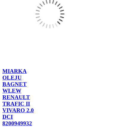
MIARKA
OLEJU
BAGNET
WLEW
RENAULT
TRAFIC II
VIVARO 2.0
DCI
8200949932