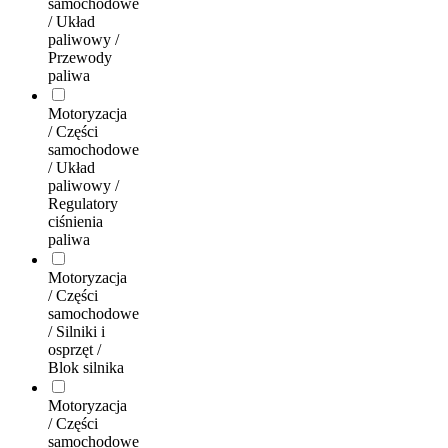
samochodowe
/ Układ
paliwowy /
Przewody
paliwa
Motoryzacja
/ Części
samochodowe
/ Układ
paliwowy /
Regulatory
ciśnienia
paliwa
Motoryzacja
/ Części
samochodowe
/ Silniki i
osprzęt /
Blok silnika
Motoryzacja
/ Części
samochodowe