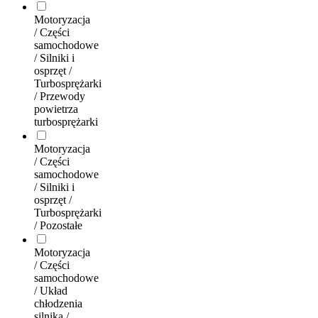
Motoryzacja
/ Części
samochodowe
/ Silniki i
osprzęt /
Turbosprężarki
/ Przewody
powietrza
turbosprężarki
Motoryzacja
/ Części
samochodowe
/ Silniki i
osprzęt /
Turbosprężarki
/ Pozostałe
Motoryzacja
/ Części
samochodowe
/ Układ
chłodzenia
silnika /