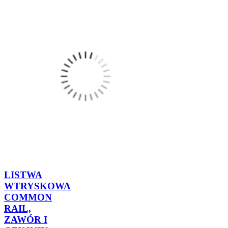
LISTWA
WTRYSKOWA
COMMON
RAIL,
ZAWÓR I