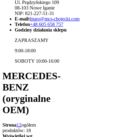
Ul. Prądzyńskiego 109
08-103 Nowe Iganie
NIP: 821-227-51-31
E-mail:
biuro@mcs-chojecki.com
Telefon
+48 605 658 757
Godziny działania sklepu
ZAPRASZAMY
9:00-18:00
SOBOTY 10:00-16:00
MERCEDES-
BENZ
(oryginalne
OEM)
Strona
1
2
ogółem
produktów: 18
Wyświetlaj wg