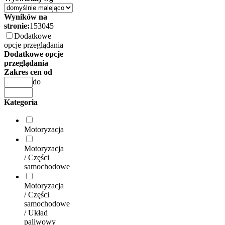
Wyników na
stronie:
15
30
45
Dodatkowe
opcje przeglądania
Dodatkowe opcje
przeglądania
Zakres cen od
do
Kategoria
Motoryzacja
Motoryzacja
/ Części
samochodowe
Motoryzacja
/ Części
samochodowe
/ Układ
paliwowy