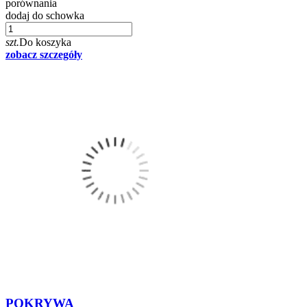
porównania
dodaj do schowka
szt.
Do koszyka
zobacz szczegóły
POKRYWA