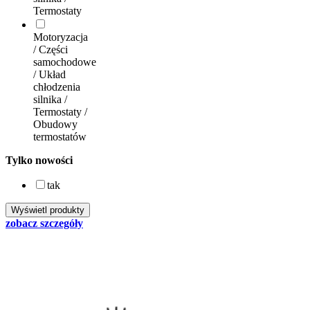
Termostaty
Motoryzacja
/ Części
samochodowe
/ Układ
chłodzenia
silnika /
Termostaty /
Obudowy
termostatów
Tylko nowości
tak
zobacz szczegóły