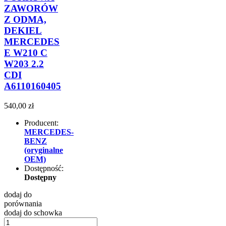
ZAWORÓW
Z ODMA,
DEKIEL
MERCEDES
E W210 C
W203 2.2
CDI
A6110160405
540,00 zł
Producent:
MERCEDES-
BENZ
(oryginalne
OEM)
Dostępność:
Dostępny
dodaj do
porównania
dodaj do schowka