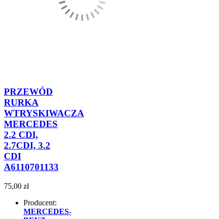
PRZEWÓD
RURKA
WTRYSKIWACZA
MERCEDES
2.2 CDI,
2.7CDI, 3.2
CDI
A6110701133
75,00 zł
Producent:
MERCEDES-