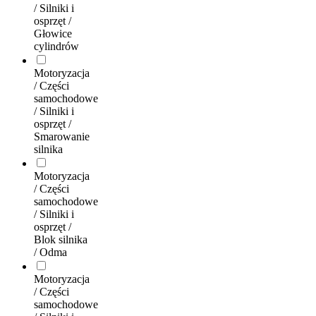
/ Silniki i
osprzęt /
Głowice
cylindrów
Motoryzacja
/ Części
samochodowe
/ Silniki i
osprzęt /
Smarowanie
silnika
Motoryzacja
/ Części
samochodowe
/ Silniki i
osprzęt /
Blok silnika
/ Odma
Motoryzacja
/ Części
samochodowe