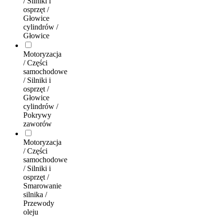
/ Silniki i
osprzęt /
Głowice
cylindrów /
Głowice
Motoryzacja
/ Części
samochodowe
/ Silniki i
osprzęt /
Głowice
cylindrów /
Pokrywy
zaworów
Motoryzacja
/ Części
samochodowe
/ Silniki i
osprzęt /
Smarowanie
silnika /
Przewody
oleju