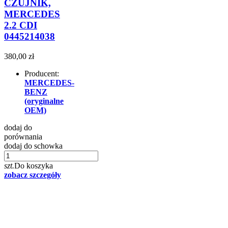
CZUJNIK,
MERCEDES
2.2 CDI
0445214038
380,00 zł
Producent:
MERCEDES-
BENZ
(oryginalne
OEM)
dodaj do
porównania
dodaj do schowka
szt.
Do koszyka
zobacz szczegóły