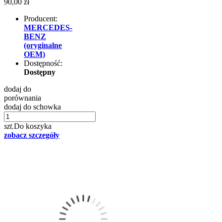
90,00 zł
Producent:
MERCEDES-
BENZ
(oryginalne
OEM)
Dostępność:
Dostępny
dodaj do
porównania
dodaj do schowka
szt.
Do koszyka
zobacz szczegóły