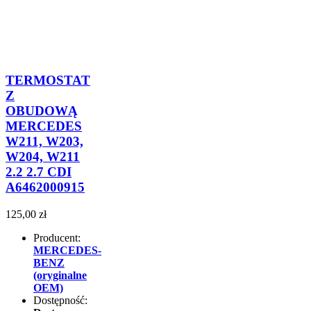
TERMOSTAT
Z
OBUDOWĄ
MERCEDES
W211, W203,
W204, W211
2.2 2.7 CDI
A6462000915
125,00 zł
Producent:
MERCEDES-
BENZ
(oryginalne
OEM)
Dostępność: