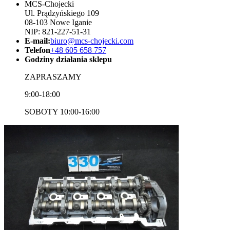
MCS-Chojecki
Ul. Prądzyńskiego 109
08-103 Nowe Iganie
NIP: 821-227-51-31
E-mail:
biuro@mcs-chojecki.com
Telefon
+48 605 658 757
Godziny działania sklepu
ZAPRASZAMY
9:00-18:00
SOBOTY 10:00-16:00