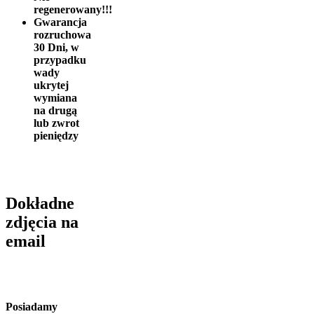
regenerowany!!!
Gwarancja
rozruchowa
30 Dni, w
przypadku
wady
ukrytej
wymiana
na drugą
lub zwrot
pieniędzy
Dokładne
zdjęcia na
email
Posiadamy