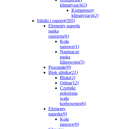
klimatyzacji
(2)
Kompresory
klimatyzacji
(2)
Silniki i osprzęt
(595)
Elementy napędu
paska
osprzętu
(6)
Koła
pasowe
(1)
Napinacze
paska
klinowego
(5)
Pozostałe
(9)
Blok silnika
(21)
Bloki
(2)
Odma
(12)
Czujniki
położenia
wału
korbowego
(6)
Elementy
napędu
(9)
Koła
pasowe
(9)