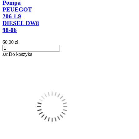
Pompa
PEUEGOT
206 1.9
DIESEL DW8
98-06
60,00 zł
szt.
Do koszyka