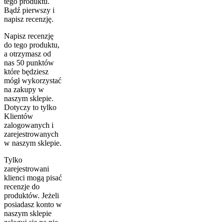
tego produktu.
Bądź pierwszy i
napisz recenzję.
Napisz recenzję
do tego produktu,
a otrzymasz od
nas 50 punktów
które będziesz
mógł wykorzystać
na zakupy w
naszym sklepie.
Dotyczy to tylko
Klientów
zalogowanych i
zarejestrowanych
w naszym sklepie.
Tylko
zarejestrowani
klienci mogą pisać
recenzje do
produktów. Jeżeli
posiadasz konto w
naszym sklepie