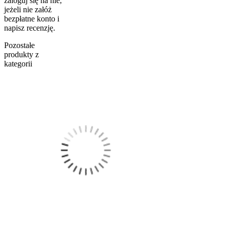
zaloguj się na nie,
jeżeli nie załóż
bezpłatne konto i
napisz recenzję.
Pozostałe
produkty z
kategorii