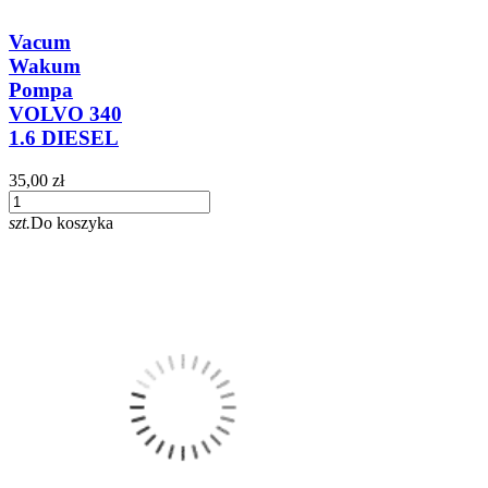
Vacum
Wakum
Pompa
VOLVO 340
1.6 DIESEL
35,00 zł
szt.
Do koszyka