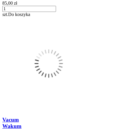
85,00 zł
szt.
Do koszyka
Vacum
Wakum