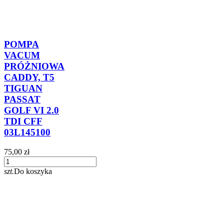
POMPA
VACUM
PRÓŻNIOWA
CADDY, T5
TIGUAN
PASSAT
GOLF VI 2.0
TDI CFF
03L145100
75,00 zł
szt.
Do koszyka