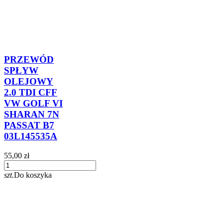
PRZEWÓD
SPŁYW
OLEJOWY
2.0 TDI CFF
VW GOLF VI
SHARAN 7N
PASSAT B7
03L145535A
55,00 zł
szt.
Do koszyka