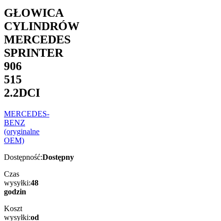
GŁOWICA
CYLINDRÓW
MERCEDES
SPRINTER
906
515
2.2DCI
MERCEDES-
BENZ
(oryginalne
OEM)
Dostępność:
Dostępny
Czas
wysyłki:
48
godzin
Koszt
wysyłki:
od