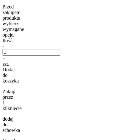
Przed
zakupem
produktu
wybierz
wymagane
opcje.
Ilość:
-
+
szt.
Dodaj
do
koszyka
Zakup
przez
1
kliknięcie
dodaj
do
schowka