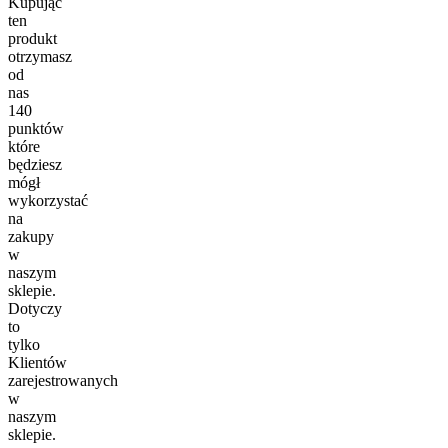
Kupując
ten
produkt
otrzymasz
od
nas
140
punktów
które
będziesz
mógł
wykorzystać
na
zakupy
w
naszym
sklepie.
Dotyczy
to
tylko
Klientów
zarejestrowanych
w
naszym
sklepie.