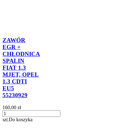
ZAWÓR
EGR +
CHŁODNICA
SPALIN
FIAT 1.3
MJET, OPEL
1.3 CDTI
EU5
55230929
160,00 zł
szt.
Do koszyka