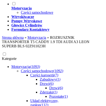
Motoryzacja
Części samochodowe
Wtryskiwacze
Pompy Wtryskowe
Głowice Cylindrów
Formularz Kontaktowy
Strona główna
»
Motoryzacja
»
ROZRUSZNIK
TRANSPORTER T5 CADDY 1.9 TDI AUDI A3 LEON
SUPERB BLS 02Z911023H
Kategorie
Motoryzacja
(1093)
Części samochodowe
(1092)
Części karoserii
(7)
Zabudowy
(1)
Drzwi
(6)
Drzwi
(6)
Zderzaki
(1)
Pozostałe
(1)
Układ elektryczny,
zapłon
(132)