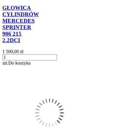
GŁOWICA
CYLINDRÓW
MERCEDES
SPRINTER
906 215
2.2DCI
1 500,00 zł
szt.
Do koszyka