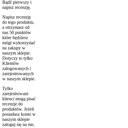
Bądź pierwszy i
napisz recenzję.
Napisz recenzję
do tego produktu,
a otrzymasz od
nas 50 punktów
które będziesz
mógł wykorzystać
na zakupy w
naszym sklepie.
Dotyczy to tylko
Klientów
zalogowanych i
zarejestrowanych
w naszym sklepie.
Tylko
zarejestrowani
klienci mogą pisać
recenzje do
produktów. Jeżeli
posiadasz konto w
naszym sklepie
zaloguj się na nie,