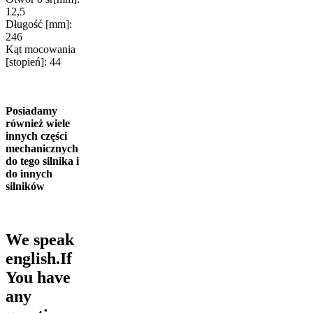
12,5
Długość [mm]:
246
Kąt mocowania
[stopień]: 44
Posiadamy
również wiele
innych części
mechanicznych
do tego silnika i
do innych
silników
We speak
english.If
You have
any