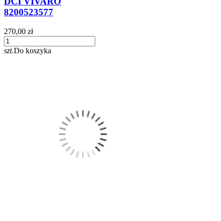
DCI VIVARO
8200523577
270,00 zł
szt.
Do koszyka